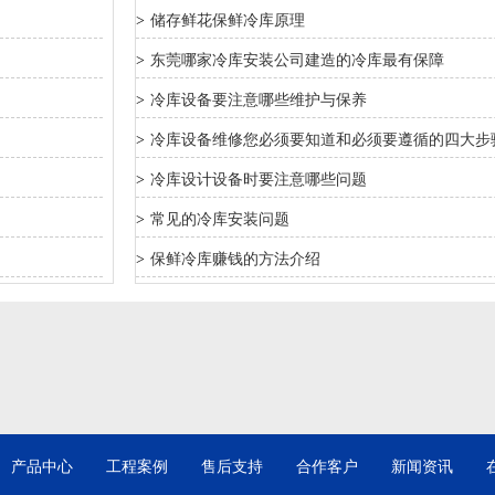
>
储存鲜花保鲜冷库原理
>
东莞哪家冷库安装公司建造的冷库最有保障
>
冷库设备要注意哪些维护与保养
>
冷库设备维修您必须要知道和必须要遵循的四大步
>
冷库设计设备时要注意哪些问题
>
常见的冷库安装问题
>
保鲜冷库赚钱的方法介绍
产品中心
工程案例
售后支持
合作客户
新闻资讯