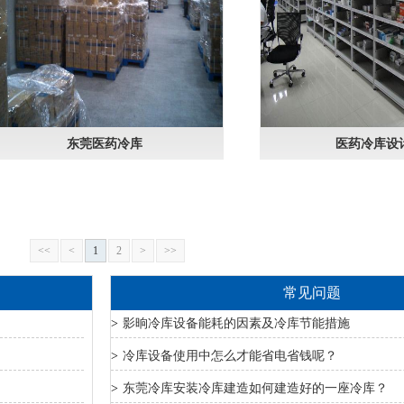
东莞医药冷库
医药冷库设
<<
<
1
2
>
>>
常见问题
>
影晌冷库设备能耗的因素及冷库节能措施
>
冷库设备使用中怎么才能省电省钱呢？
>
东莞冷库安装冷库建造如何建造好的一座冷库？