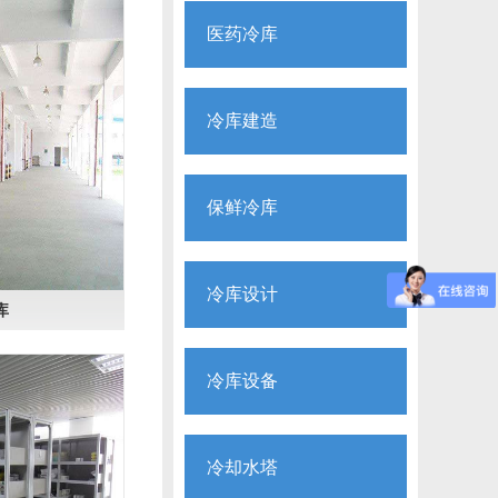
医药冷库
冷库建造
保鲜冷库
冷库设计
库
冷库设备
冷却水塔