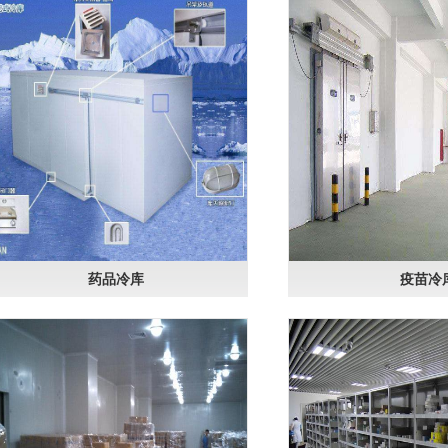
药品冷库
疫苗冷