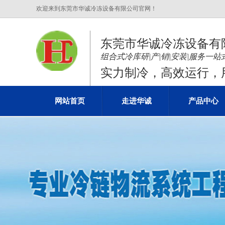
欢迎来到东莞市华诚冷冻设备有限公司官网！
东莞市华诚冷冻设备有
组合式冷库研|产|销|安装|服务一
实力制冷，高效运行，用
网站首页
走进华诚
产品中心