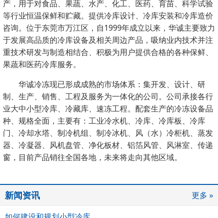
产，用于对食品、果蔬、水产、化工、医药、育苗、科学试验
等行业恒温保鲜和贮藏。提供冷库设计、冷库安装和冷库造价
咨询。位于东莞市万江区，自1999年成立以来，华诚主要致力
于发展高品质的冷库设备及相关周边产品，吸纳业内技术并注
重技术研发与制造相结合、积极为用户提供合格的各种保鲜、
果蔬和医药冷库服务。
华诚冷冻现已形成成熟的市场体系：集开发、设计、研
制、生产、销售、工程及服务为一体化的公司。公司
承接各行
业大中小型冷库、冷藏库、速冻工程。配套生产的冷冻设备
品
种、规格全面，主要有：工业冷水机、冷库、冷库板、冷库
门、冷却水塔、制冷机组、制冷冰机、风（水）冷柜机、蒸发
器、冷凝器、风机盘管、净化板材、铝箔风管、风淋室、传递
窗，
目前产品销往全国各地，未来将走向其他区域。
新闻资讯
更多 »
如何建设和规划小型冷库