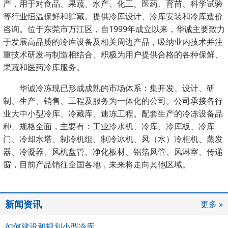
产，用于对食品、果蔬、水产、化工、医药、育苗、科学试验
等行业恒温保鲜和贮藏。提供冷库设计、冷库安装和冷库造价
咨询。位于东莞市万江区，自1999年成立以来，华诚主要致力
于发展高品质的冷库设备及相关周边产品，吸纳业内技术并注
重技术研发与制造相结合、积极为用户提供合格的各种保鲜、
果蔬和医药冷库服务。
华诚冷冻现已形成成熟的市场体系：集开发、设计、研
制、生产、销售、工程及服务为一体化的公司。公司
承接各行
业大中小型冷库、冷藏库、速冻工程。配套生产的冷冻设备
品
种、规格全面，主要有：工业冷水机、冷库、冷库板、冷库
门、冷却水塔、制冷机组、制冷冰机、风（水）冷柜机、蒸发
器、冷凝器、风机盘管、净化板材、铝箔风管、风淋室、传递
窗，
目前产品销往全国各地，未来将走向其他区域。
新闻资讯
更多 »
如何建设和规划小型冷库